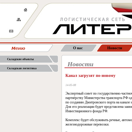
О нас
Новости
Складские объекты
Новости
Складская логистика
Канал загрузят по-новому
14-05-08
Экспертный совет по государственно-частно
партнёрству Министерства транспорта РФ о
по созданию Дмитровского порта на канале
Для его реализации будет представлена заявк
Инвестиционного фонда РФ.
Комплекс будет обслуживать речные, автом
железнодорожные перевозки.