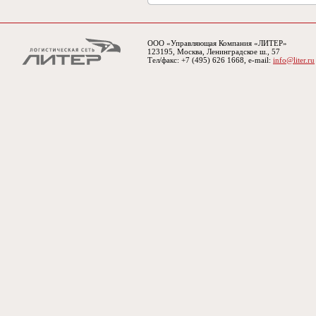
ООО «Управляющая Компания «ЛИТЕР»
123195, Москва, Ленинградское ш., 57
Тел/факс: +7 (495) 626 1668, e-mail:
info@liter.ru