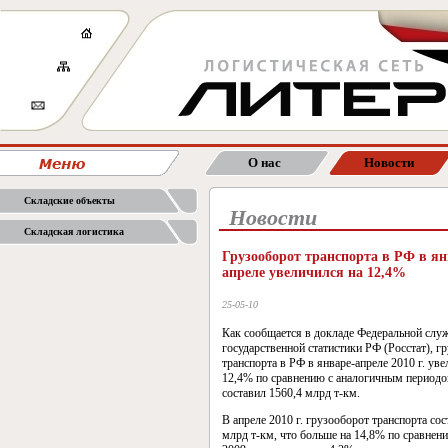
О нас
Новости
Складские объекты
Новости
Складская логистика
Грузооборот транспорта в РФ в ян
апреле увеличился на 12,4%
25-05-10
Как сообщается в докладе Федеральной слу
государственной статистики РФ (Росстат), г
транспорта в РФ в январе-апреле 2010 г. уве
12,4% по сравнению с аналогичным периодом
составил 1560,4 млрд т-км.
В апреле 2010 г. грузооборот транспорта сос
млрд т-км, что больше на 14,8% по сравнен