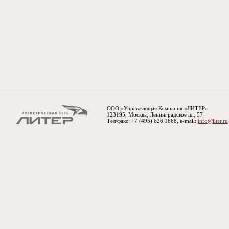
ООО «Управляющая Компания «ЛИТЕР»
123195, Москва, Ленинградское ш., 57
Тел/факс: +7 (495) 626 1668, e-mail:
info@liter.ru