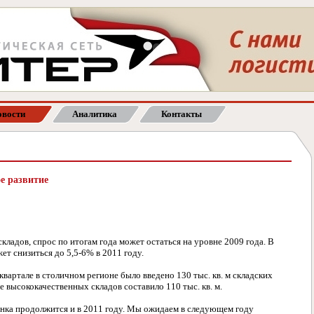
вости
Аналитика
Контакты
е развитие
кладов, спрос по итогам года может остаться на уровне 2009 года. В
ет снизиться до 5,5-6% в 2011 году.
 квартале в столичном регионе было введено 130 тыс. кв. м складских
е высококачественных складов составило 110 тыс. кв. м.
нка продолжится и в 2011 году. Мы ожидаем в следующем году