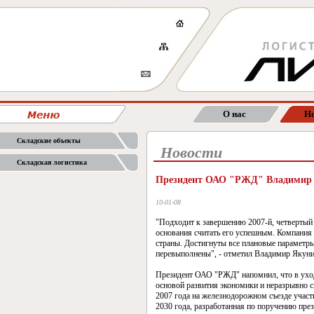
О нас
Но
Складские объекты
Новости
Складская логистика
Президент ОАО "РЖД" Владимир Я
10-01-08
"Подходит к завершению 2007-й, четвертый 
основания считать его успешным. Компания
страны. Достигнуты все плановые параметры
перевыполнены", - отметил Владимир Якуни
Президент ОАО "РЖД" напомнил, что в уход
основой развития экономики и неразрывно с
2007 года на железнодорожном съезде учас
2030 года, разработанная по поручению пре