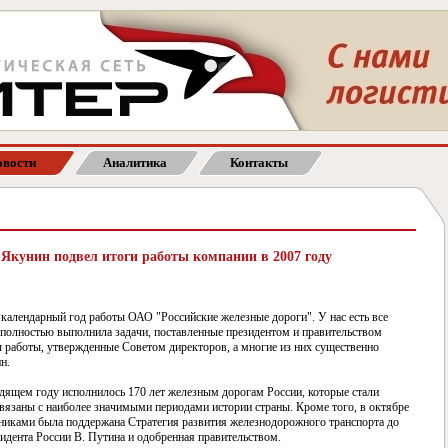
вости
Аналитика
Контакты
кунин подвел итоги работы компании в 2007 году
календарный год работы ОАО "Российские железные дороги". У нас есть все
 полностью выполнила задачи, поставленные президентом и правительством
 работы, утвержденные Советом директоров, а многие из них существенно
н.
ящем году исполнилось 170 лет железным дорогам России, которые стали
вязаны с наиболее значимыми периодами истории страны. Кроме того, в октябре
тниками была поддержана Стратегия развития железнодорожного транспорта до
зидента России В. Путина и одобренная правительством.