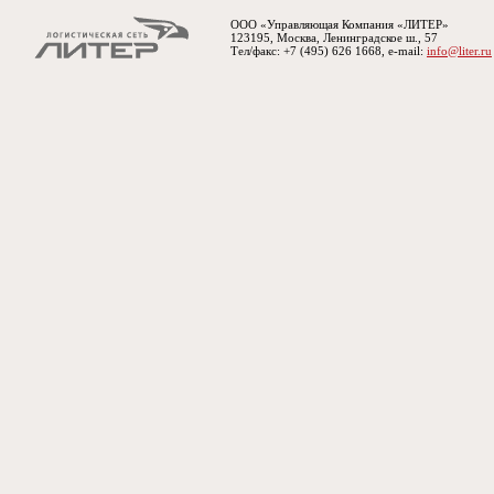
ООО «Управляющая Компания «ЛИТЕР»
123195, Москва, Ленинградское ш., 57
Тел/факс: +7 (495) 626 1668, e-mail:
info@liter.ru