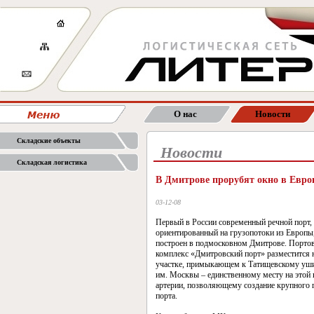
О нас
Новости
Складские объекты
Новости
Складская логистика
В Дмитрове прорубят окно в Евро
03-12-08
Первый в России современный речной порт,
ориентированный на грузопотоки из Европы,
построен в подмосковном Дмитрове. Портов
комплекс «Дмитровский порт» разместится 
участке, примыкающем к Татищевскому уш
им. Москвы – единственному месту на этой
артерии, позволяющему создание крупного 
порта.