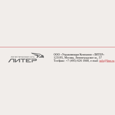
ООО «Управляющая Компания «ЛИТЕР»
123195, Москва, Ленинградское ш., 57
Тел/факс: +7 (495) 626 1668, e-mail:
info@liter.ru